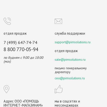
отдел продаж
служба поддержки
7 (499) 647-74-74
support@pimsolutions.ru
8 800 770-05-94
отдел продаж
по будням с 9:00 до 18:00
sale@pimsolutions.ru
(мск)
письмо генеральному
директору
ceo@pimsolutions.ru
Адрес ООО «ПОМОЩЬ
мы в соцсетях и
ИНТЕРНЕТ-МАГАЗИНАМ»
мессенджерах