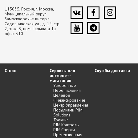
115035, Россия, г. Москва,
Муниципальный округ
Замоскворечье вн.тер.г.,
Садовническая ул., д. 14, стр.
2, этаж 3, пом. I комната 1а
офис 310
О нас
Сервисы для
Службы доставки
интернет-
магазинов
Ускоренные
Перечисления
Целевое
Финансирование
Центр Управления
Посылками PIM
Solutions
Трекинг
PIM.Контроль
PIM.Сверки
Претензионная