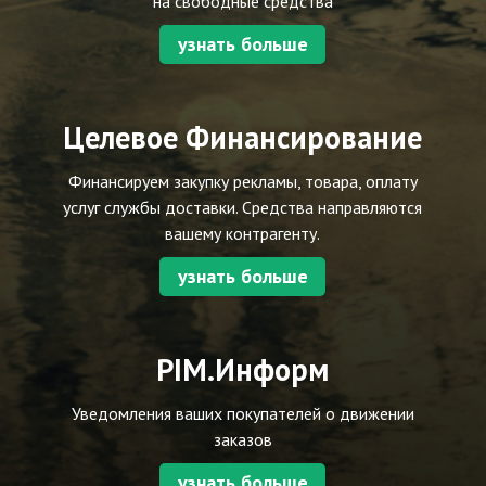
на свободные средства
узнать больше
Целевое Финансирование
Финансируем закупку рекламы, товара, оплату
услуг службы доставки. Средства направляются
вашему контрагенту.
узнать больше
PIM.Информ
Уведомления ваших покупателей о движении
заказов
узнать больше