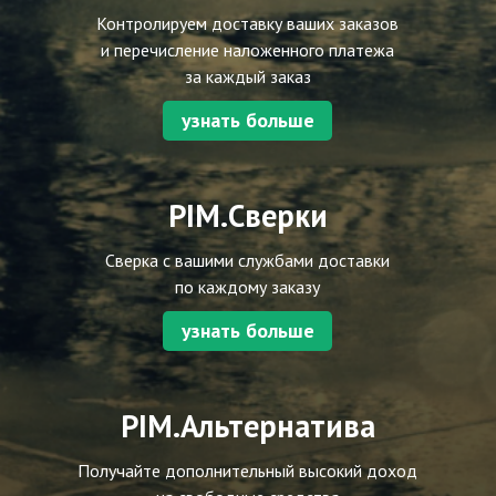
Контролируем доставку ваших заказов
и перечисление наложенного платежа
за каждый заказ
узнать больше
PIM.Сверки
Сверка с вашими службами доставки
по каждому заказу
узнать больше
PIM.Альтернатива
Получайте дополнительный высокий доход