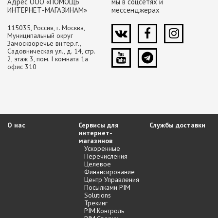
Адрес ООО «ПОМОЩЬ
мы в соцсетях и
ИНТЕРНЕТ-МАГАЗИНАМ»
мессенджерах
115035, Россия, г. Москва,
Муниципальный округ
Замоскворечье вн.тер.г.,
Садовническая ул., д. 14, стр.
2, этаж 3, пом. I комната 1а
офис 310
О нас
Сервисы для
Службы доставки
интернет-
магазинов
Ускоренные
Перечисления
Целевое
Финансирование
Центр Управления
Посылками PIM
Solutions
Трекинг
PIM.Контроль