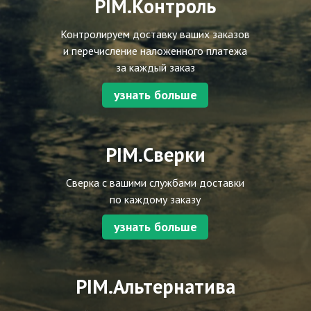
PIM.Контроль
Контролируем доставку ваших заказов
и перечисление наложенного платежа
за каждый заказ
узнать больше
PIM.Сверки
Сверка с вашими службами доставки
по каждому заказу
узнать больше
PIM.Альтернатива